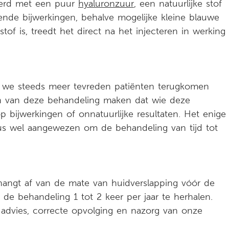
voerd met een puur
hyaluronzuur
, een natuurlijke stof
lende bijwerkingen, behalve mogelijke kleine blauwe
of is, treedt het direct na het injecteren in werking
ien we steeds meer tevreden patiënten terugkomen
ten van deze behandeling maken dat wie deze
 bijwerkingen of onnatuurlijke resultaten. Het enige
 dus wel aangewezen om de behandeling van tijd tot
 hangt af van de mate van huidverslapping vóór de
de behandeling 1 tot 2 keer per jaar te herhalen.
 advies, correcte opvolging en nazorg van onze