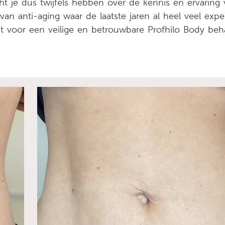
 je dus twijfels hebben over de kennis en ervaring 
van anti-aging waar de laatste jaren al heel veel expe
t voor een veilige en betrouwbare Profhilo Body beh