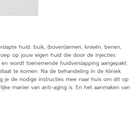
slapte huid: buik, (boven)armen, knieën, benen,
roep op jouw eigen huid die door de injecties
en en wordt toenemende huidverslapping aangepakt.
ltaat te komen. Na de behandeling in de kliniek
jg je de nodige instructies mee naar huis om dit op
urlijke manier van anti-aging is. En het aanmaken van