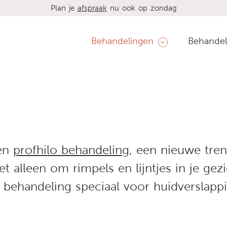
Plan je
afspraak
nu ook op zondag
Behandelingen
Behandel
een
profhilo behandeling
, een nieuwe tren
t alleen om rimpels en lijntjes in je gez
g behandeling speciaal voor huidverslapp