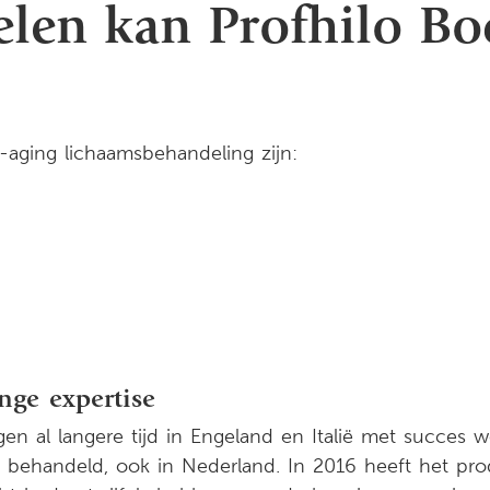
len kan Profhilo Bo
aging lichaamsbehandeling zijn:
nge expertise
n al langere tijd in Engeland en Italië met succes w
handeld, ook in Nederland. In 2016 heeft het produ