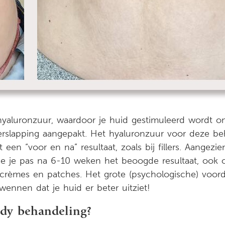
 hyaluronzuur, waardoor je huid gestimuleerd wordt o
rslapping aangepakt. Het hyaluronzuur voor deze be
 een “voor en na” resultaat, zoals bij fillers. Aangezi
zie je pas na 6-10 weken het beoogde resultaat, ook 
crèmes en patches. Het grote (psychologische) voor
 wennen dat je huid er beter uitziet!
ody behandeling?