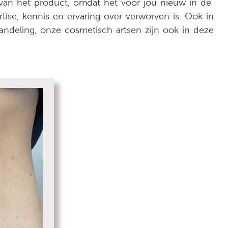
van het product, omdat het voor jou nieuw in de
rtise, kennis en ervaring over verworven is. Ook in
andeling, onze cosmetisch artsen zijn ook in deze