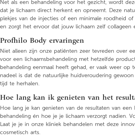
Net als een behandeling voor het gezicht, wordt d
dat je lichaam direct herkent en opneemt. Deze natuu
plekjes van de injecties of een minimale roodheid of 
en zorgt het ervoor dat jouw lichaam zelf collageen 
Profhilo Body ervaringen
Niet alleen zijn onze patiënten zeer tevreden over 
voor een lichaamsbehandeling met hetzelfde product
behandeling eenmaal heeft gehad, er vaak weer op ter
nadeel is dat de natuurlijke huidveroudering gewoon 
tijd te herhalen.
Hoe lang kan ik genieten van het resul
Hoe lang je kan genieten van de resultaten van een 
behandeling én hoe je je lichaam verzorgt nadien. V
Laat je je in onze kliniek behandelen met deze innov
cosmetisch arts.