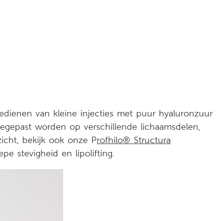
oedienen van kleine injecties met puur hyaluronzuur
oegepast worden op verschillende lichaamsdelen,
icht, bekijk ook onze P
rofhilo® Structura
e stevigheid en lipolifting.