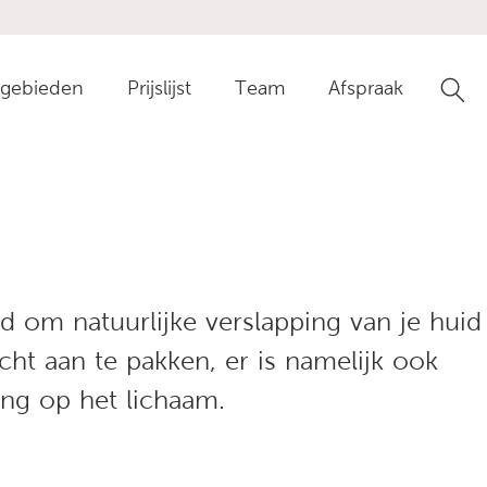
gebieden
Prijslijst
Team
Afspraak
Ga n
d om natuurlijke verslapping van je huid
icht aan te pakken, er is namelijk ook
ing op het lichaam.