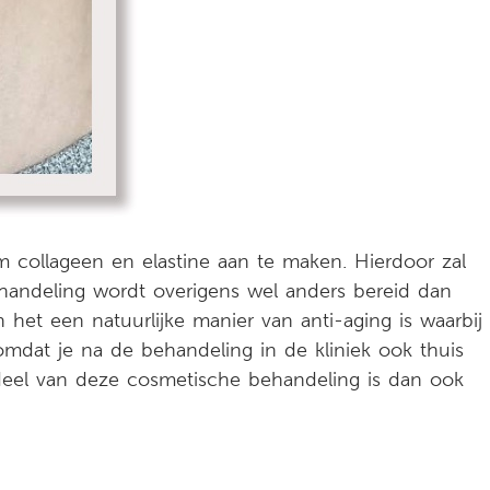
m collageen en elastine aan te maken. Hierdoor zal
handeling wordt overigens wel anders bereid dan
en het een natuurlijke manier van anti-aging is waarbij
omdat je na de behandeling in de kliniek ook thuis
deel van deze cosmetische behandeling is dan ook