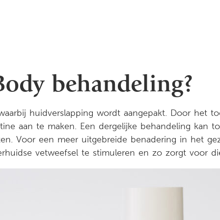
 Body behandeling?
 waarbij huidverslapping wordt aangepakt. Door het t
stine aan te maken. Een dergelijke behandeling kan t
eten. Voor een meer uitgebreide benadering in het gez
huidse vetweefsel te stimuleren en zo zorgt voor diep