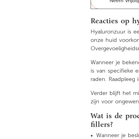
Neem vrijbli
Reacties op h
Hyaluronzuur is e
onze huid voorkomt
Overgevoeligheidsr
Wanneer je bekend
is van specifieke 
raden. Raadpleeg i
Verder blijft het 
zijn voor ongewen
Wat is de pro
fillers?
Wanneer je beslu