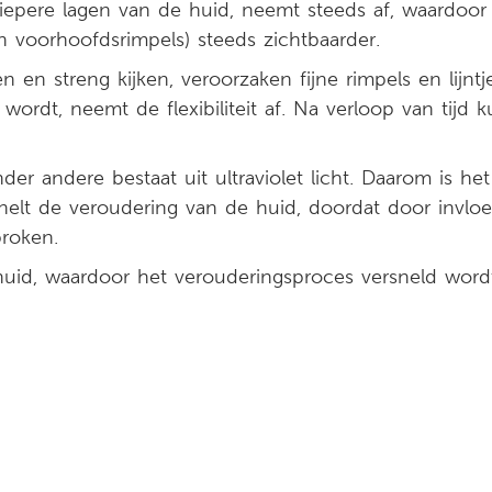
iepere lagen van de huid, neemt steeds af, waardoor j
voorhoofdsrimpels) steeds zichtbaarder.
n en streng kijken, veroorzaken fijne rimpels en lijnt
ordt, neemt de flexibiliteit af. Na verloop van tijd
er andere bestaat uit ultraviolet licht. Daarom is he
snelt de veroudering van de huid, doordat door invloed
broken.
uid, waardoor het verouderingsproces versneld word