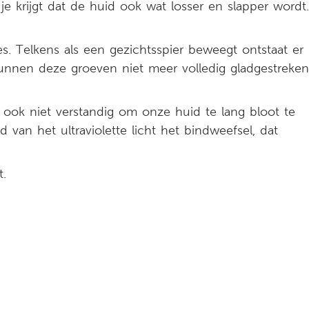
e krijgt dat de huid ook wat losser en slapper wordt.
jes. Telkens als een gezichtsspier beweegt ontstaat er
 kunnen deze groeven niet meer volledig gladgestreken
t ook niet verstandig om onze huid te lang bloot te
 van het ultraviolette licht het bindweefsel, dat
t.