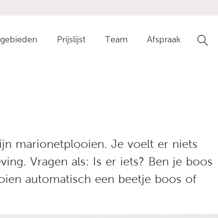
gebieden
Prijslijst
Team
Afspraak
Ga n
jn marionetplooien. Je voelt er niets
ing. Vragen als: Is er iets? Ben je boos
ooien automatisch een beetje boos of