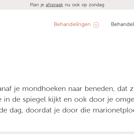
Plan je
afspraak
nu ook op zondag
Behandelingen
Behandel
vanaf je mondhoeken naar beneden, dat zi
 in de spiegel kijkt en ook door je omgev
n de dag, doordat je door die marionetpl