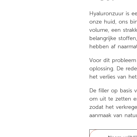
Hyaluronzuur is e
onze huid, ons bi
volume, een strak
belangrijke stoffe
hebben af naarmat
Voor dit probleem 
oplossing. De red
het verlies van het
De filler op basis 
om uit te zetten 
zodat het verkrege
aanmaak van natuur