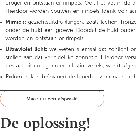
droger en ontstaan er rimpels. Ook het vet in de d
Hierdoor worden vouwen en rimpels (denk ook aan 
Mimiek:
gezichtsuitdrukkingen, zoals lachen, fronze
onder de huid een groeve. Doordat de huid ouder w
worden en ontstaan er rimpels.
Ultraviolet licht:
we weten allemaal dat zonlicht ond
stellen aan dat verleidelijke zonnetje. Hierdoor ver
bestaat uit collageen en elastinevezels, wordt afge
Roken:
roken beïnvloed de bloedtoevoer naar de h
Maak nu een afspraak!
De oplossing!