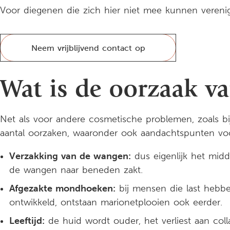
Voor diegenen die zich hier niet mee kunnen vereni
Neem vrijblijvend contact op
Wat is de oorzaak v
Net als voor andere cosmetische problemen, zoals 
aantal oorzaken, waaronder ook aandachtspunten voo
Verzakking van de wangen:
dus eigenlijk het midde
de wangen naar beneden zakt.
Afgezakte mondhoeken:
bij mensen die last hebb
ontwikkeld, ontstaan marionetplooien ook eerder.
Leeftijd:
de huid wordt ouder, het verliest aan col