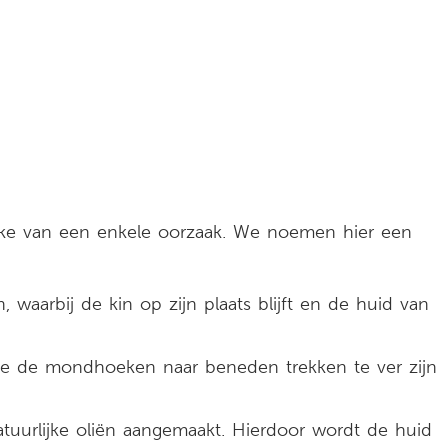
ake van een enkele oorzaak. We noemen hier een
 waarbij de kin op zijn plaats blijft en de huid van
ie de mondhoeken naar beneden trekken te ver zijn
atuurlijke oliën aangemaakt. Hierdoor wordt de huid