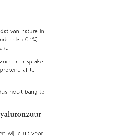
dat van nature in
inder dan 0,1%).
akt.
anneer er sprake
sprekend af te
 dus nooit bang te
Hyaluronzuur
n wij je uit voor