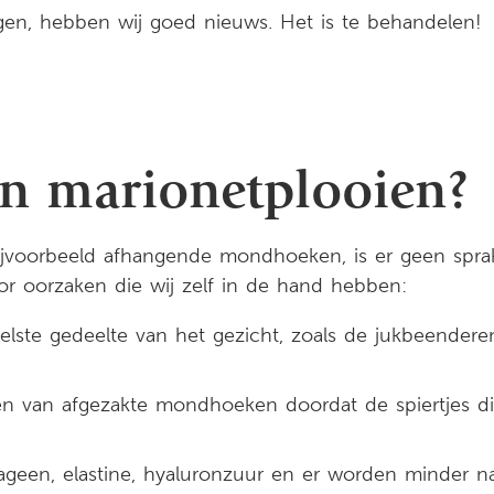
gen, hebben wij goed nieuws. Het is te behandelen!
an marionetplooien?
bijvoorbeeld afhangende mondhoeken, is er geen spr
r oorzaken die wij zelf in de hand hebben:
lste gedeelte van het gezicht, zoals de jukbeenderen,
en van afgezakte mondhoeken doordat de spiertjes d
lageen, elastine, hyaluronzuur en er worden minder n