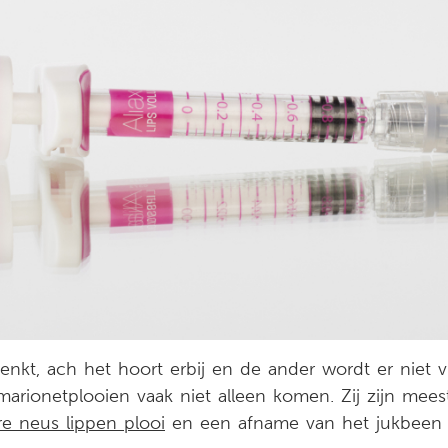
enkt, ach het hoort erbij en de ander wordt er niet v
rionetplooien vaak niet alleen komen. Zij zijn mees
re neus lippen plooi
en een afname van het jukbeen 