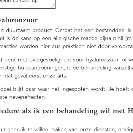
jvend contact op
yaluronzuur
en duurzaam product. Omdat het een bestanddeel is 
 is de kans op een allergische reactie bijna nihil (m
eacties worden hier dus praktisch niet door veroorza
 bent met overgevoeligheid voor hyaluronzuur, of w
ernstige huidaandoeningen, is de behandeling vanzelf
n dat geval eerst onze arts.
middel blijft daar waar het ingespoten wordt. Je hoeft
ste neveneffecten.
cedure als ik een behandeling wil met 
it gebruik te willen maken van onze diensten, nodige