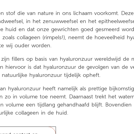
en stof die van nature in ons lichaam voorkomt. Deze
ndweefsel, in het zenuwweefsel en het epitheelweefse
ke huid en dat onze gewrichten goed gesmeerd word
n, zoals collageen (rimpels!), neemt de hoeveelheid hy
e wij ouder worden.
zijn fillers op basis van hyaluronzuur wereldwijd de 
en hiervoor is dat hyaluronzuur de gevolgen van de 
 natuurlijke hyaluronzuur tijdelijk opheft.
van hyaluronzuur heeft namelijk als prettige bijkomsti
en zo in volume toe neemt. Daarnaast trekt het water
n volume een tijdlang gehandhaafd blijft. Bovendien 
lijke collageen in de huid.