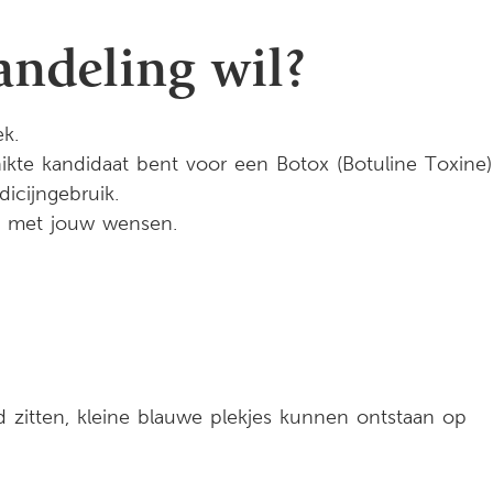
andeling wil?
k.
ikte kandidaat bent voor een Botox (Botuline Toxine)
icijngebruik.
t met jouw wensen.
zitten, kleine blauwe plekjes kunnen ontstaan op