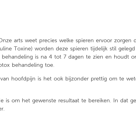
. Onze arts weet precies welke spieren ervoor zorgen 
tuline Toxine) worden deze spieren tijdelijk stil gel
e behandeling is na 4 tot 7 dagen te zien en houdt 
tox behandeling toe.
an hoofdpijn is het ook bijzonder prettig om te wete
 is om het gewenste resultaat te bereiken. In dat ge
r.