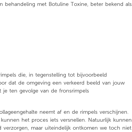
en behandeling met Botuline Toxine, beter bekend als
mpels die, in tegenstelling tot bijvoorbeeld
rvoor dat de omgeving een verkeerd beeld van jouw
at je ten gevolge van de fronsrimpels
t collageengehalte neemt af en de rimpels verschijnen.
 kunnen het proces iets versnellen. Natuurlijk kunnen
d verzorgen, maar uiteindelijk ontkomen we toch niet