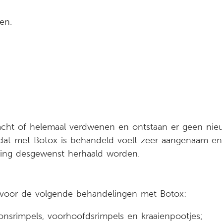
en.
zacht of helemaal verdwenen en ontstaan er geen ni
d dat met Botox is behandeld voelt zeer aangenaam e
ing desgewenst herhaald worden.
ht voor de volgende behandelingen met Botox:
onsrimpels, voorhoofdsrimpels en kraaienpootjes;