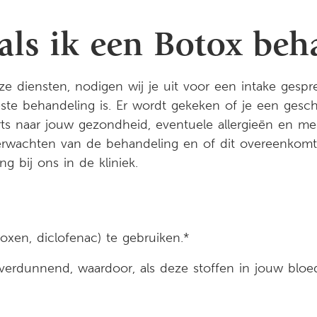
als ik een Botox beh
e diensten, nodigen wij je uit voor een intake gespre
te behandeling is. Er wordt gekeken of je een gesch
ts naar jouw gezondheid, eventuele allergieën en med
verwachten van de behandeling en of dit overeenkom
 bij ons in de kliniek.
oxen, diclofenac) te gebruiken.*
rdunnend, waardoor, als deze stoffen in jouw bloed 