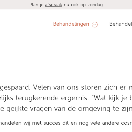
Plan je
afspraak
nu ook op zondag
Behandelingen
Behandel
gespaard. Velen van ons storen zich er
jks terugkerende ergernis. “Wat kijk je 
kse geijkte vragen van de omgeving te zijn
behandelen wij met succes dit en nog vele andere co