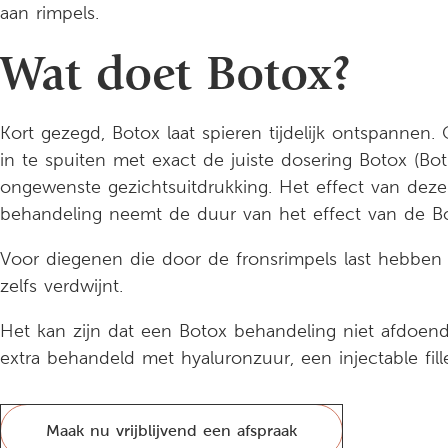
aan rimpels.
Wat doet Botox?
Kort gezegd, Botox laat spieren tijdelijk ontspannen
in te spuiten met exact de juiste dosering Botox (Bo
ongewenste gezichtsuitdrukking. Het effect van dez
behandeling neemt de duur van het effect van de Bo
Voor diegenen die door de fronsrimpels last hebben v
zelfs verdwijnt.
Het kan zijn dat een Botox behandeling niet afdoende
extra behandeld met hyaluronzuur, een injectable fille
Maak nu vrijblijvend een afspraak