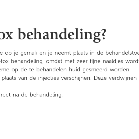
ox behandeling?
 je op je gemak en je neemt plaats in de behandelstoe
otox behandeling, omdat met zeer fijne naaldjes wordt
crème op de te behandelen huid gesmeerd worden.
 plaats van de injecties verschijnen. Deze verdwijne
irect na de behandeling.