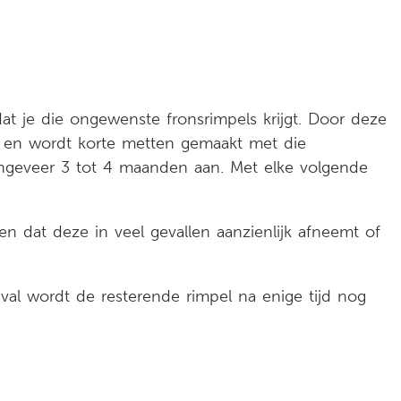
dat je die ongewenste fronsrimpels krijgt. Door deze
egd en wordt korte metten gemaakt met die
ongeveer 3 tot 4 maanden aan. Met elke volgende
n dat deze in veel gevallen aanzienlijk afneemt of
val wordt de resterende rimpel na enige tijd nog