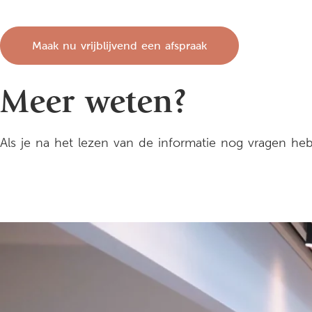
Maak nu vrijblijvend een afspraak
Meer weten?
Als je na het lezen van de informatie nog vragen he