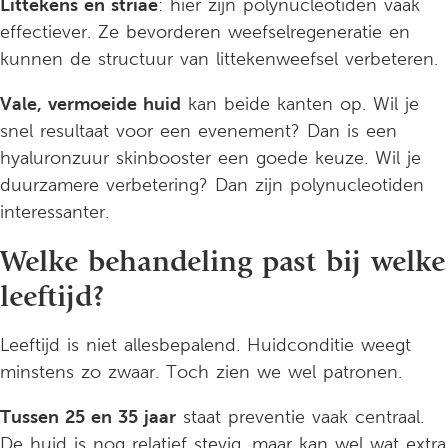
Littekens en striae
: hier zijn polynucleotiden vaak
effectiever. Ze bevorderen weefselregeneratie en
kunnen de structuur van littekenweefsel verbeteren.
Vale, vermoeide huid
kan beide kanten op. Wil je
snel resultaat voor een evenement? Dan is een
hyaluronzuur skinbooster een goede keuze. Wil je
duurzamere verbetering? Dan zijn polynucleotiden
interessanter.
Welke behandeling past bij welke
leeftijd?
Leeftijd is niet allesbepalend. Huidconditie weegt
minstens zo zwaar. Toch zien we wel patronen.
Tussen 25 en 35 jaar
staat preventie vaak centraal.
De huid is nog relatief stevig, maar kan wel wat extra