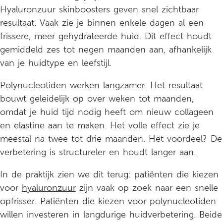
Hyaluronzuur skinboosters geven snel zichtbaar
resultaat. Vaak zie je binnen enkele dagen al een
frissere, meer gehydrateerde huid. Dit effect houdt
gemiddeld zes tot negen maanden aan, afhankelijk
van je huidtype en leefstijl.
Polynucleotiden werken langzamer. Het resultaat
bouwt geleidelijk op over weken tot maanden,
omdat je huid tijd nodig heeft om nieuw collageen
en elastine aan te maken. Het volle effect zie je
meestal na twee tot drie maanden. Het voordeel? De
verbetering is structureler en houdt langer aan.
In de praktijk zien we dit terug: patiënten die kiezen
voor
hyaluronzuur
zijn vaak op zoek naar een snelle
opfrisser. Patiënten die kiezen voor polynucleotiden
willen investeren in langdurige huidverbetering. Beide