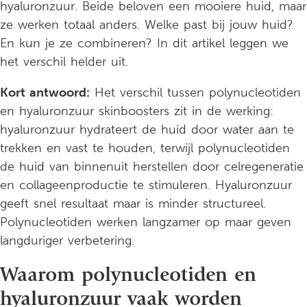
hyaluronzuur. Beide beloven een mooiere huid, maar
ze werken totaal anders. Welke past bij jouw huid?
En kun je ze combineren? In dit artikel leggen we
het verschil helder uit.
Kort antwoord:
Het verschil tussen polynucleotiden
en hyaluronzuur skinboosters zit in de werking:
hyaluronzuur hydrateert de huid door water aan te
trekken en vast te houden, terwijl polynucleotiden
de huid van binnenuit herstellen door celregeneratie
en collageenproductie te stimuleren. Hyaluronzuur
geeft snel resultaat maar is minder structureel.
Polynucleotiden werken langzamer op maar geven
langduriger verbetering.
Waarom polynucleotiden en
hyaluronzuur vaak worden