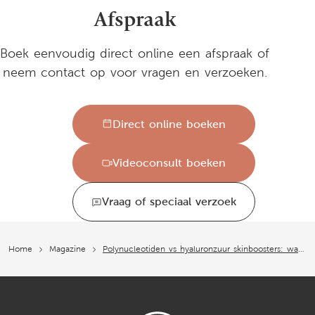
Afspraak
Boek eenvoudig direct online een afspraak of
neem contact op voor vragen en verzoeken.
Direct online boeken
Videoconsult boeken
Vraag of speciaal verzoek
Home
Magazine
Polynucleotiden vs hyaluronzuur skinboosters: wat is het verschil?