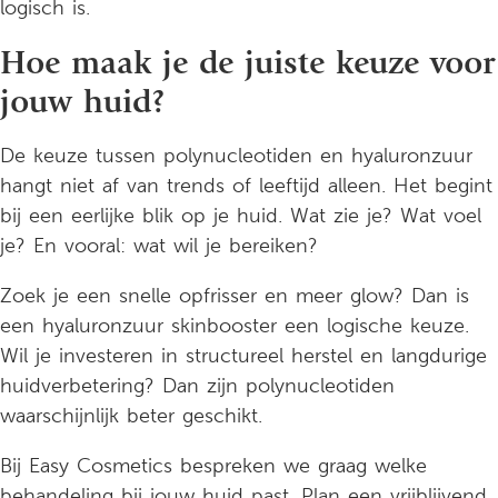
logisch is.
Hoe maak je de juiste keuze voor
jouw huid?
De keuze tussen polynucleotiden en hyaluronzuur
hangt niet af van trends of leeftijd alleen. Het begint
bij een eerlijke blik op je huid. Wat zie je? Wat voel
je? En vooral: wat wil je bereiken?
Zoek je een snelle opfrisser en meer glow? Dan is
een hyaluronzuur skinbooster een logische keuze.
Wil je investeren in structureel herstel en langdurige
huidverbetering? Dan zijn polynucleotiden
waarschijnlijk beter geschikt.
Bij Easy Cosmetics bespreken we graag welke
behandeling bij jouw huid past.
Plan een vrijblijvend