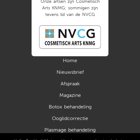
Onze artsen zijn Cosmetisch
Arts KNMG; sommigen zijn
tevens lid van de NVCG
Home
Nieuwsbrief
Afspraak
Magazine
Botox behandeling
Ooglidcorrectie
Plasmage behandeling