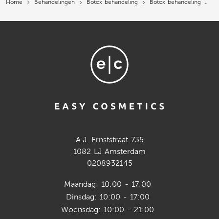
Home
Behandelingen
Botox behandeling
Botox behandeling
Bo
A.J. Ernststraat 735
1082 LJ Amsterdam
0208932145
Maandag: 10:00 - 17:00
Dinsdag: 10:00 - 17:00
Woensdag: 10:00 - 21:00