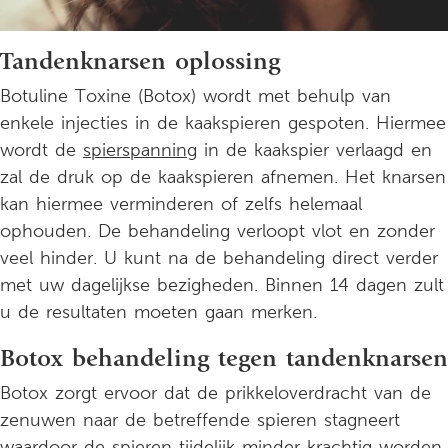
Tandenknarsen oplossing
Botuline Toxine (Botox) wordt met behulp van
enkele injecties in de kaakspieren gespoten. Hiermee
wordt de
spierspanning
in de kaakspier verlaagd en
zal de druk op de kaakspieren afnemen. Het knarsen
kan hiermee verminderen of zelfs helemaal
ophouden. De behandeling verloopt vlot en zonder
veel hinder. U kunt na de behandeling direct verder
met uw dagelijkse bezigheden. Binnen 14 dagen zult
u de resultaten moeten gaan merken.
Botox behandeling tegen tandenknarsen
Botox zorgt ervoor dat de prikkeloverdracht van de
zenuwen naar de betreffende spieren stagneert
waardoor de spieren tijdelijk minder krachtig worden