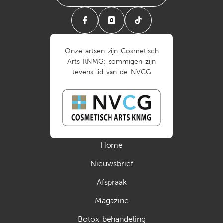
Onze artsen zijn Cosmetisch
Arts KNMG; sommigen zijn
tevens lid van de NVCG
Home
Nieuwsbrief
Afspraak
Magazine
Botox behandeling