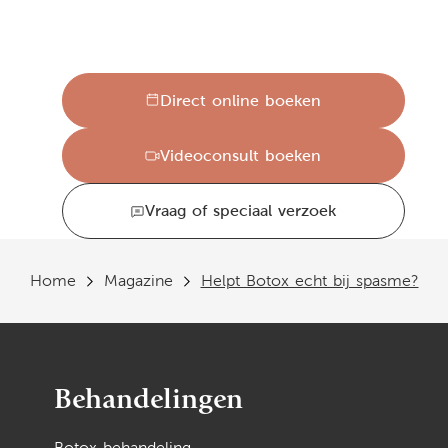
Direct online boeken
Videoconsult boeken
Vraag of speciaal verzoek
Home
Magazine
Helpt Botox echt bij spasme?
Behandelingen
Botox behandeling