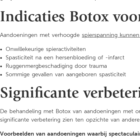
Indicaties Botox vo
Aandoeningen met verhoogde
spierspanning kunne
Onwillekeurige spieractiviteiten
Spasticiteit na een hersenbloeding of -infarct
Ruggenmergbeschadiging door trauma
Sommige gevallen van aangeboren spasticiteit
Significante verbete
De behandeling met Botox van aandoeningen met on
significante verbetering zien ten opzichte van ander
Voorbeelden van aandoeningen waarbij spectaculaire