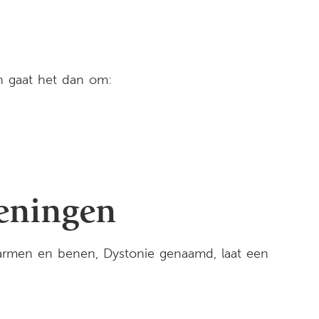
en gaat het dan om:
oeningen
armen en benen, Dystonie genaamd, laat een