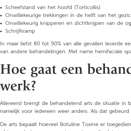
Scheefstand van het hoofd (Torticollis)
Onwillekeurige trekkingen in de helft van het gezi
Onwillekeurig knipperen en dichtknijpen van de o
Schrijfkramp
In maar liefst 80 tot 90% van alle gevallen leverd
van andere behandelingen. Met name hemifaciale spa
Hoe gaat een behand
werk?
Allereerst brengt de behandelend arts de situatie in 
namelijk voor iedereen weer anders. Als dat gebeurd
De arts bepaalt hoeveel Botuline Toxine er toegedie