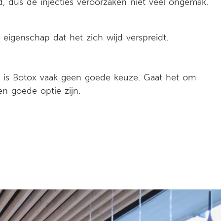
, dus de injecties veroorzaken niet veel ongemak.
 eigenschap dat het zich wijd verspreidt.
at is Botox vaak geen goede keuze. Gaat het om
n goede optie zijn.