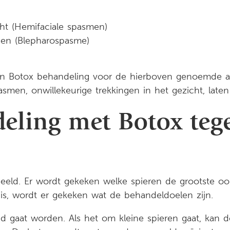
cht (Hemifaciale spasmen)
gen (Blepharospasme)
e een Botox behandeling voor de hierboven genoemde 
smen, onwillekeurige trekkingen in het gezicht, lat
eling met Botox tege
beeld. Er wordt gekeken welke spieren de grootste oor
 is, wordt er gekeken wat de behandeldoelen zijn.
nd gaat worden. Als het om kleine spieren gaat, kan