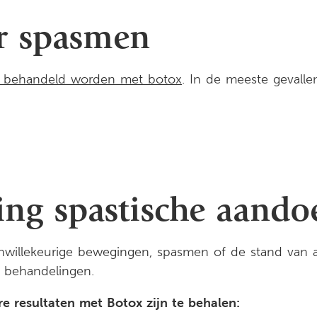
or spasmen
n behandeld worden met botox
. In de meeste gevall
ring spastische aand
willekeurige bewegingen, spasmen of de stand van 
e behandelingen.
 resultaten met Botox zijn te behalen: