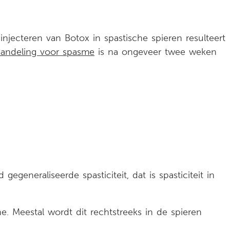
jecteren van Botox in spastische spieren resulteert
andeling voor spasme
is na ongeveer twee weken
generaliseerde spasticiteit, dat is spasticiteit in
ine. Meestal wordt dit rechtstreeks in de spieren