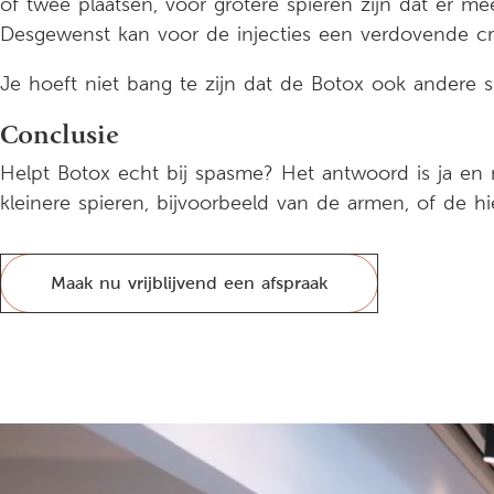
of twee plaatsen, voor grotere spieren zijn dat er m
Desgewenst kan voor de injecties een verdovende c
Je hoeft niet bang te zijn dat de Botox ook andere sp
Conclusie
Helpt Botox echt bij spasme? Het antwoord is ja en 
kleinere spieren, bijvoorbeeld van de armen, of de 
Maak nu vrijblijvend een afspraak