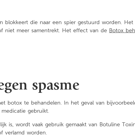
blokkeert die naar een spier gestuurd worden. Het in
 of niet meer samentrekt. Het effect van de
Botox beh
tegen spasme
 botox te behandelen. In het geval van bijvoorbeeld ge
medicatie gebruikt.
tselijk is, wordt vaak gebruik gemaakt van Botuline Tox
 of verlamd worden.