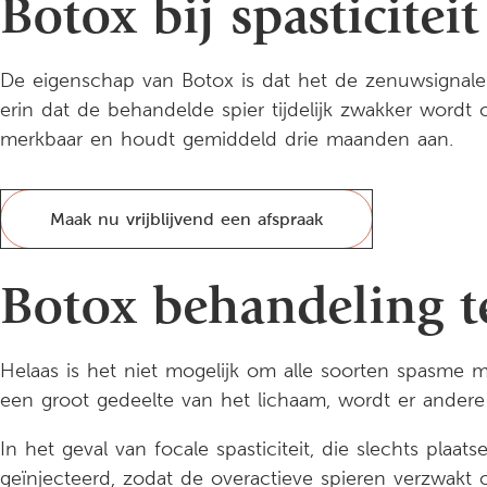
Botox bij spasticiteit
De eigenschap van Botox is dat het de zenuwsignalen 
erin dat de behandelde spier tijdelijk zwakker wordt
merkbaar en houdt gemiddeld drie maanden aan.
Maak nu vrijblijvend een afspraak
Botox behandeling 
Helaas is het niet mogelijk om alle soorten spasme met
een groot gedeelte van het lichaam, wordt er andere 
In het geval van focale spasticiteit, die slechts plaa
geïnjecteerd, zodat de overactieve spieren verzwakt