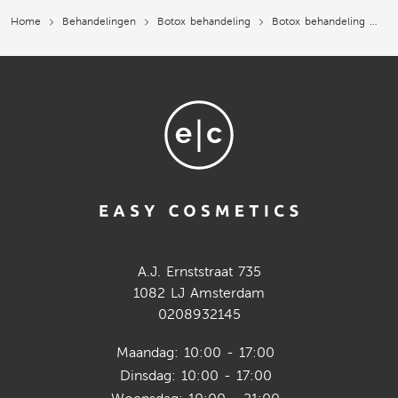
Home
Behandelingen
Botox behandeling
Botox behandeling
G
A.J. Ernststraat 735
1082 LJ Amsterdam
0208932145
Maandag: 10:00 - 17:00
Dinsdag: 10:00 - 17:00