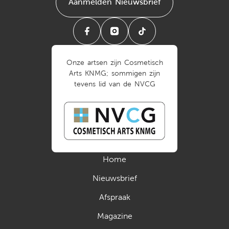
Aanmelden Nieuwsbrief
Onze artsen zijn Cosmetisch
Arts KNMG; sommigen zijn
tevens lid van de NVCG
Home
Nieuwsbrief
Afspraak
Magazine